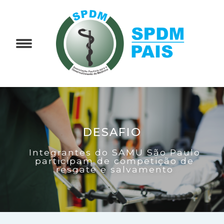
DESAFIO
Integrantes do SAMU São Paulo
participam de competição de
resgate e salvamento