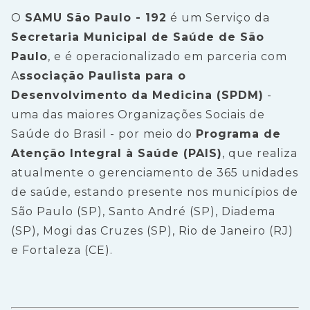
O
SAMU São Paulo - 192
é um Serviço da
Secretaria Municipal de Saúde de São
Paulo
, e é operacionalizado em parceria com
A
ssociação Paulista para o
Desenvolvimento da Medicina (SPDM)
-
uma das maiores Organizações Sociais de
Saúde do Brasil - por meio do
Programa de
Atenção Integral à Saúde (PAIS)
, que realiza
atualmente o gerenciamento de 365 unidades
de saúde, estando presente nos municípios de
São Paulo (SP), Santo André (SP), Diadema
(SP), Mogi das Cruzes (SP), Rio de Janeiro (RJ)
e Fortaleza (CE).