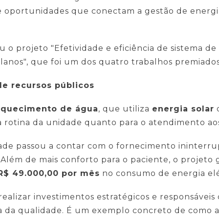
s e oportunidades que conectam a gestão de energ
 o projeto "Efetividade e eficiência de sistema 
planos", que foi um dos quatro trabalhos premiado
e recursos públicos
aquecimento de água
, que utiliza
energia solar
a rotina da unidade quanto para o atendimento aos
idade passou a contar com o fornecimento ininte
Além de mais conforto para o paciente, o projeto
R$ 49.000,00 por mês
no consumo de energia elét
ealizar investimentos estratégicos e responsáveis
ria da qualidade. É um exemplo concreto de como a