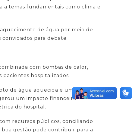
ia a temas fundamentais como clima e
de aquecimento de água por meio de
s convidados para debate.
combinada com bombas de calor,
 pacientes hospitalizados.
rrupto de água aquecida e um aumento
 gerou um impacto financeiro
rica do hospital.
 com recursos públicos, conciliando
 boa gestão pode contribuir para a