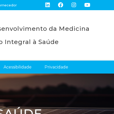
ornecedor
esenvolvimento da Medicina
 Integral à Saúde
Acessibilidade
Privacidade
 SAÚDE