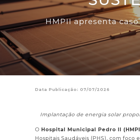
HMPII apresenta caso 
Data Publicação: 07/07/2026
Implantação de energia solar propo
O
Hospital Municipal Pedro II (HMPI
Hospitais Saudáveis (PHS), com foco e