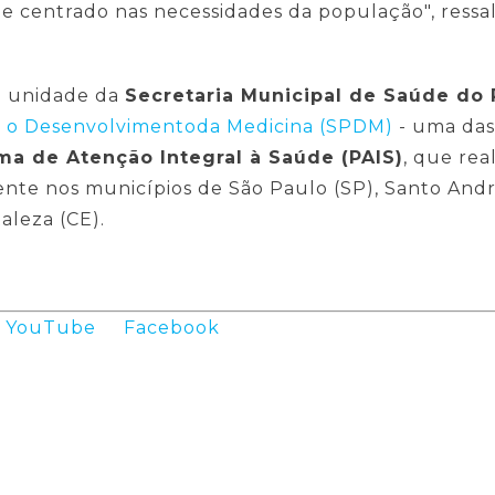
e centrado nas necessidades da população", ressal
 unidade da
Secretaria Municipal de Saúde do 
ra o Desenvolvimentoda Medicina (SPDM)
- uma das
ma de Atenção Integral à Saúde (PAIS)
, que re
nte nos municípios de São Paulo (SP), Santo Andr
taleza (CE).
YouTube
Facebook