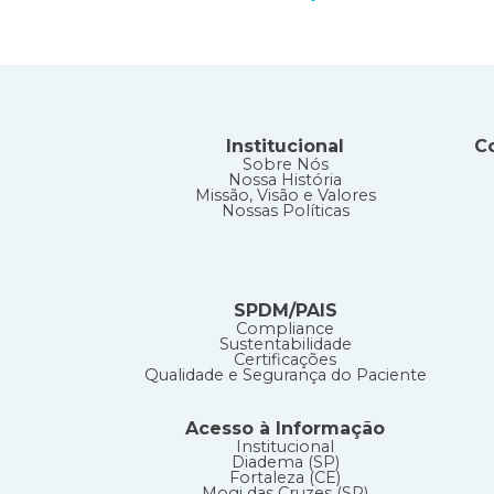
Institucional
C
Sobre Nós
Nossa História
Missão, Visão e Valores
Nossas Políticas
SPDM/PAIS
Compliance
Sustentabilidade
Certificações
Qualidade e Segurança do Paciente
Acesso à Informação
Institucional
Diadema (SP)
Fortaleza (CE)
Mogi das Cruzes (SP)