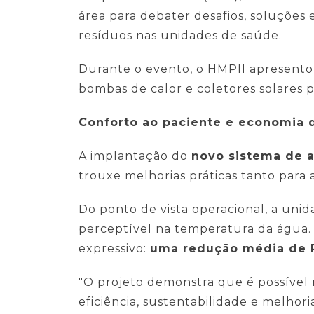
área para debater desafios, soluçõe
resíduos nas unidades de saúde.
Durante o evento, o HMPII apresentou
bombas de calor e coletores solares 
Conforto ao paciente e economia d
A implantação do
novo sistema de 
trouxe melhorias práticas tanto para 
Do ponto de vista operacional, a un
perceptível na temperatura da água. 
expressivo:
uma redução média de 
"O projeto demonstra que é possível r
eficiência, sustentabilidade e melho