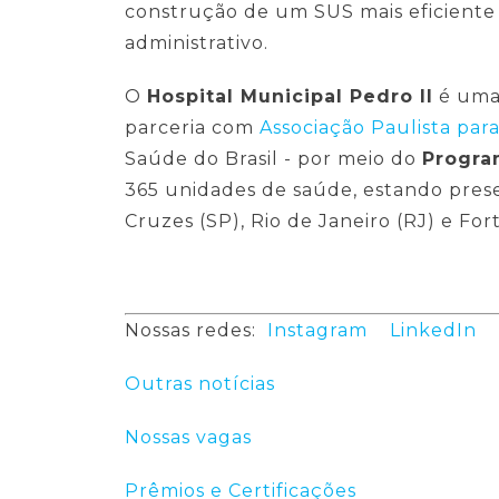
construção de um SUS mais eficiente 
administrativo.
O
Hospital Municipal Pedro II
é uma
parceria com
Associação Paulista pa
Saúde do Brasil - por meio do
Progra
365 unidades de saúde, estando prese
Cruzes (SP), Rio de Janeiro (RJ) e For
Nossas redes:
Instagram
LinkedIn
Outras notícias
Nossas vagas
Prêmios e Certificações