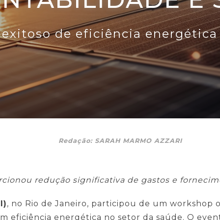
exitoso de eficiência energétic
Redação: SARAH MARMO AZZARI
rcionou redução significativa de gastos e forneci
I)
, no Rio de Janeiro, participou de um workshop 
m eficiência energética no setor da saúde. O event