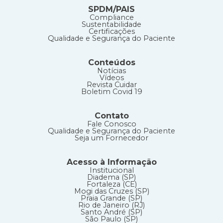
SPDM/PAIS
Compliance
Sustentabilidade
Certificações
Qualidade e Segurança do Paciente
Conteúdos
Notícias
Vídeos
Revista Cuidar
Boletim Covid 19
Contato
Fale Conosco
Qualidade e Segurança do Paciente
Seja um Fornecedor
Acesso à Informação
Institucional
Diadema (SP)
Fortaleza (CE)
Mogi das Cruzes (SP)
Praia Grande (SP)
Rio de Janeiro (RJ)
Santo André (SP)
São Paulo (SP)