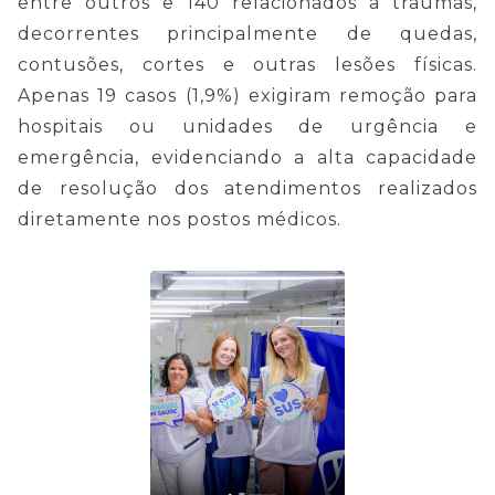
entre outros
e 140 relacionados a traumas,
d
ecorrentes principalmente de quedas,
contusões, cortes e outras lesões físicas
.
Apenas 19 casos (1,9%) exigiram remoção para
hospitais ou unidades de urgência e
emergência, evidenciando a alta capacidade
de resolução dos atendimentos realizados
diretamente nos postos médicos.