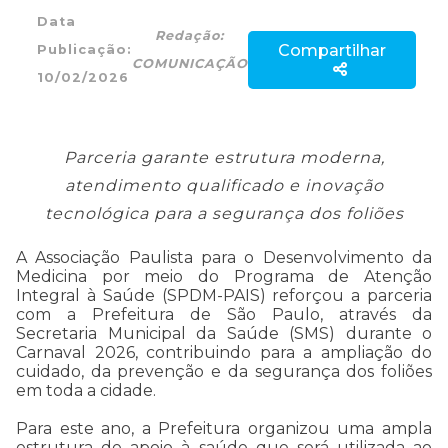
Data
Redação:
Compartilhar
Publicação:
COMUNICAÇÃO
10/02/2026
Parceria garante estrutura moderna,
atendimento qualificado e inovação
tecnológica para a segurança dos foliões
A Associação Paulista para o Desenvolvimento da
Medicina por meio do Programa de Atenção
Integral à Saúde (SPDM-PAIS) reforçou a parceria
com a Prefeitura de São Paulo, através da
Secretaria Municipal da Saúde (SMS) durante o
Carnaval 2026, contribuindo para a ampliação do
cuidado, da prevenção e da segurança dos foliões
em toda a cidade.
Para este ano, a Prefeitura organizou uma ampla
estrutura de apoio à saúde que será utilizada ao