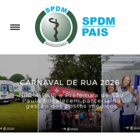
CARNAVAL DE RUA 2026
SPDM-PAIS e Prefeitura de São
Paulo fortalecem parceria na
gestão dos postos médicos